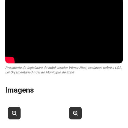
Presidente do legislativo de Imbé verador Vilmar Nico, esclarece sobre a LOA,
Lei Orçamentária Anual do Município de Imbé
Imagens