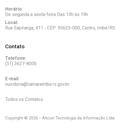
Horário:
De segunda a sexta-feira Das 13h às 19h
Local:
Rua Sapiranga, 411 - CEP: 95625-000, Centro, Imbé/RS
Contato
Telefone:
(51) 3627-8000
E-mail:
ouvidoria@camaraimbe.rs.gov.br
Todos os Contatos
Copyright ©
2026 - Aticon Tecnologia da Informação Ltda